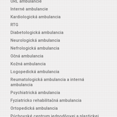
ORL ambulancie
Interné ambulancie
Kardiologická ambulancia
RTG
Diabetologická ambulancia
Neurologická ambulancia
Nefrologická ambulancia
Očná ambulancia
Kožná ambulancia
Logopedická ambulancia
Reumatologická ambulancia a interná
ambulancia
Psychiatrická ambulancia
Fyziatricko rehabilitačná ambulancia
Ortopedická ambulancia
Púchovské centrum jednodňovej a plastickej