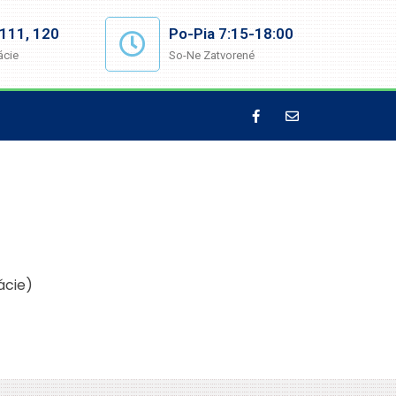
111, 120
Po-Pia 7:15-18:00
ácie
So-Ne Zatvorené
ácie)