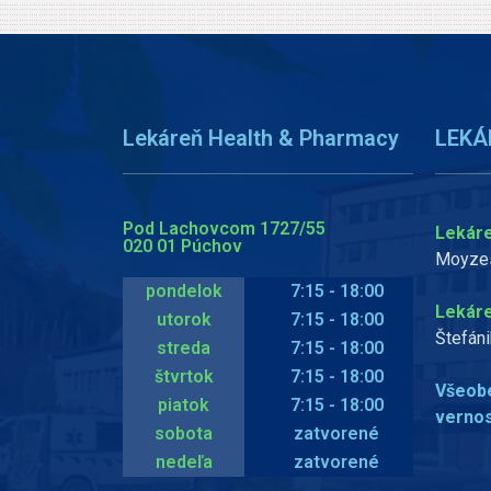
Lekáreň Health & Pharmacy
LEKÁ
Pod Lachovcom 1727/55
Lekáre
020 01 Púchov
Moyzes
pondelok
7:15 - 18:00
Lekáre
utorok
7:15 - 18:00
Štefáni
streda
7:15 - 18:00
štvrtok
7:15 - 18:00
Všeob
piatok
7:15 - 18:00
verno
sobota
zatvorené
nedeľa
zatvorené