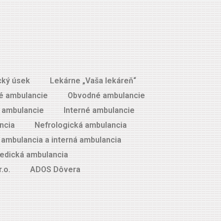
cký úsek
Lekárne „Vaša lekáreň“
é ambulancie
Obvodné ambulancie
 ambulancie
Interné ambulancie
ncia
Nefrologická ambulancia
ambulancia a interná ambulancia
edická ambulancia
.o.
ADOS Dôvera