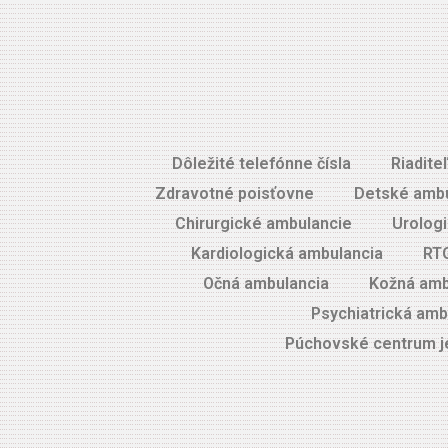
Dôležité telefónne čísla
Riadite
Zdravotné poisťovne
Detské ambu
Chirurgické ambulancie
Urolog
Kardiologická ambulancia
RT
Očná ambulancia
Kožná amb
Psychiatrická amb
Púchovské centrum je