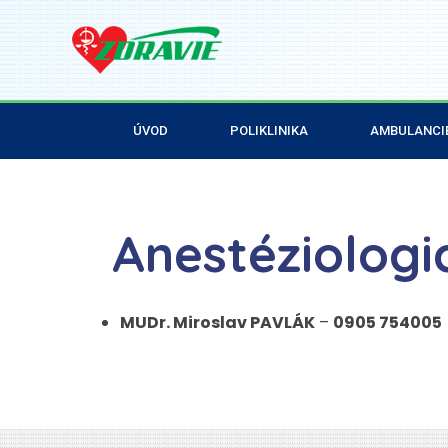
ÚVOD
POLIKLINIKA
AMBULANCI
Anestéziolog
MUDr. Miroslav PAVLÁK
–
0905 754005